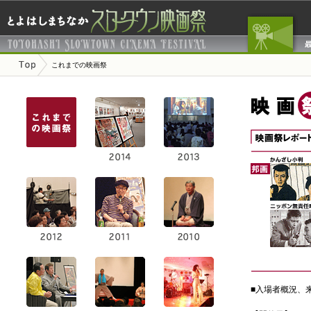
これまでの映画祭
■入場者概況、