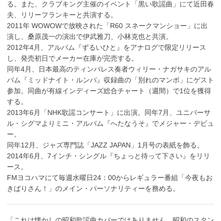
る。また、クラブキング主催のイベント「黒い歌謡曲」にて近田春
夫、リリーフランキーと共演する。
2011年 WOWOWで放映された「R60 スネークマンショー」に出
演し、桑原茂一の演出で伊武雅刀、小林克也と共演。
2012年4月、アルバム『ずるいひと』をアナログで限定リリース
し、発売初日でメーカー在庫が完売する。
同年4月、日本最高のティンバレス奏者ウィリー・ナガサキのアル
バム『ミッドナイト・ルンバ』収録曲の「別れのマンボ」にゲスト
参加。同曲が有線インディーズ総合チャート（週間）で1位を獲得
する。
2013年6月「NHK歌謡コンサート」に出演。同年7月、ユニバーサ
ル・シグマよりミニ・アルバム『へたなうそ』でメジャー・デビュ
ー。
同年12月、ジャズ専門誌「JAZZ JAPAN」1月号の表紙を飾る。
2014年6月、7インチ・シングル『ちょっと待って下さい』をリリ
ース。
FMヨコハマにて毎週水曜日24：00からレギュラー番組「今夜もお
きばりさん！」のメイン・パーソナリティーを務める。
「これは懐かしの昭和歌謡曲カバーではありません。昭和のスタン