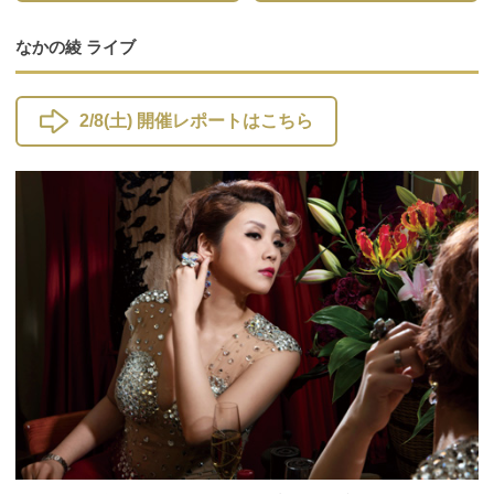
なかの綾 ライブ
2/8(土) 開催レポートはこちら