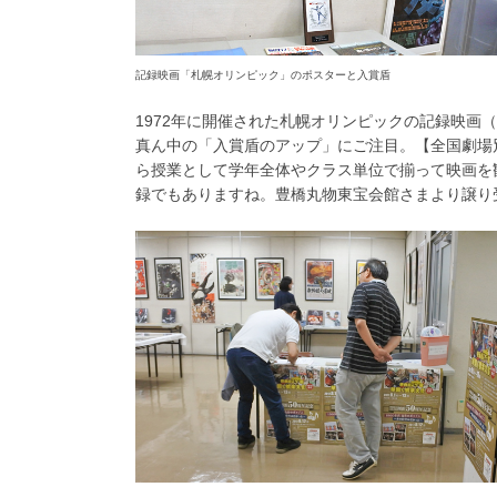
記録映画「札幌オリンピック」のポスターと入賞盾
1972年に開催された札幌オリンピックの記録映
真ん中の「入賞盾のアップ」にご注目。【全国劇場
ら授業として学年全体やクラス単位で揃って映画を
録でもありますね。豊橋丸物東宝会館さまより譲り