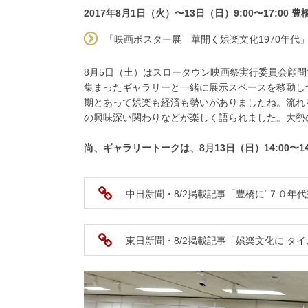
2017年8月1日（火）〜13日（日）9:00〜17:0
「映画ポスター展 華開く娯楽文化1970年代
8月5日（土）はスロータウン映画祭実行委員会顧
集まったギャラリーと一緒に展示スペースを移動し
期とあって娯楽も経済も勢いがありましたね。流れ
の興味深い関わりなどが楽しく語られました。大勢
尚、ギャラリートークは、8月13日（日）14:00〜
中日新聞・8/2掲載記事「豊橋に“７０年
東日新聞・8/2掲載記事「娯楽文化に タ