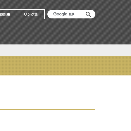
載記事
リンク集