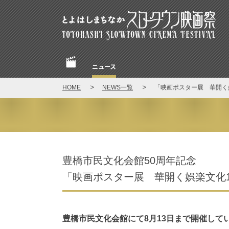
とよはしまちなかスロータウン映画祭
ニュース
Home
HOME
NEWS一覧
「映画ポスター展 華開く
NEWS
豊橋市民文化会館50周年記念
「映画ポスター展 華開く娯楽文化1
豊橋市民文化会館にて8月13日まで開催して