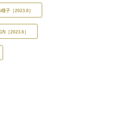
［2023.8］
2023.6］