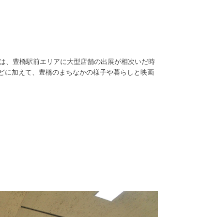
代は、豊橋駅前エリアに大型店舗の出展が相次いだ時
どに加えて、豊橋のまちなかの様子や暮らしと映画