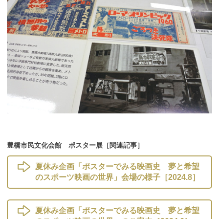
豊橋市民文化会館 ポスター展［関連記事］
夏休み企画「ポスターでみる映画史 夢と希望
のスポーツ映画の世界」会場の様子［2024.8］
夏休み企画「ポスターでみる映画史 夢と希望