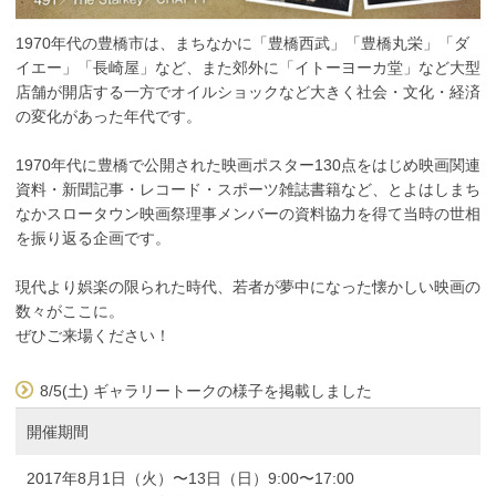
1970年代の豊橋市は、まちなかに「豊橋西武」「豊橋丸栄」「ダ
イエー」「長崎屋」など、また郊外に「イトーヨーカ堂」など大型
店舗が開店する一方でオイルショックなど大きく社会・文化・経済
の変化があった年代です。
1970年代に豊橋で公開された映画ポスター130点をはじめ映画関連
資料・新聞記事・レコード・スポーツ雑誌書籍など、とよはしまち
なかスロータウン映画祭理事メンバーの資料協力を得て当時の世相
を振り返る企画です。
現代より娯楽の限られた時代、若者が夢中になった懐かしい映画の
数々がここに。
ぜひご来場ください！
8/5(土) ギャラリートークの様子を掲載しました
開催期間
2017年8月1日（火）〜13日（日）9:00〜17:00