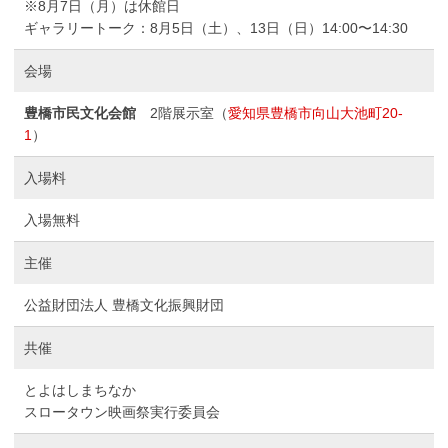
※8月7日（月）は休館日
ギャラリートーク：8月5日（土）、13日（日）14:00〜14:30
会場
豊橋市民文化会館
2階展示室（
愛知県豊橋市向山大池町20-
1
）
入場料
入場無料
主催
公益財団法人 豊橋文化振興財団
共催
とよはしまちなか
スロータウン映画祭実行委員会