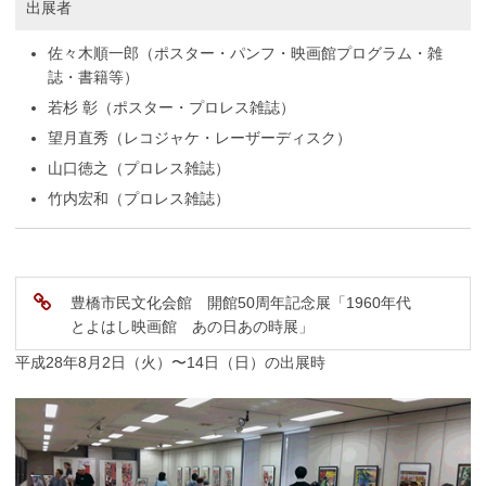
出展者
佐々木順一郎（ポスター・パンフ・映画館プログラム・雑
誌・書籍等）
若杉 彰（ポスター・プロレス雑誌）
望月直秀（レコジャケ・レーザーディスク）
山口徳之（プロレス雑誌）
竹内宏和（プロレス雑誌）
豊橋市民文化会館 開館50周年記念展「1960年代
とよはし映画館 あの日あの時展」
平成28年8月2日（火）〜14日（日）の出展時