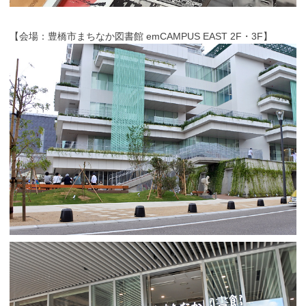
【会場：豊橋市まちなか図書館 emCAMPUS EAST 2F・3F】