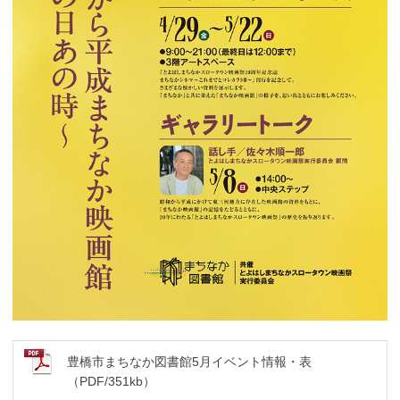
豊橋市まちなか図書館5月イベント情報・表
（PDF/351kb）