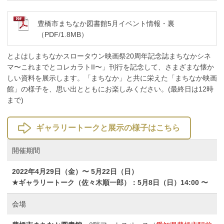
豊橋市まちなか図書館5月イベント情報・裏
（PDF/1.8MB）
とよはしまちなかスロータウン映画祭20周年記念誌まちなかシネ
マ〜これまでとコレカラトII〜」刊行を記念して、さまざまな懐か
しい資料を展示します。「まちなか」と共に栄えた「まちなか映画
館」の様子を、思い出とともにお楽しみください。(最終日は12時
まで)
ギャラリートークと展示の様子はこちら
開催期間
2022年4月29日（金）〜 5月22日（日）
★ギャラリートーク（佐々木順一郎）：5月8日（日）14:00 〜
会場