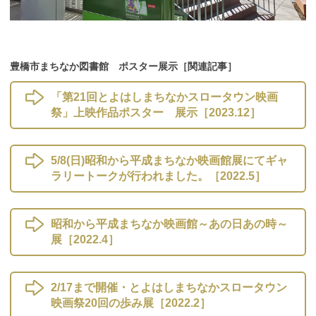
豊橋市まちなか図書館 ポスター展示［関連記事］
「第21回とよはしまちなかスロータウン映画
祭」上映作品ポスター 展示［2023.12］
5/8(日)昭和から平成まちなか映画館展にてギャ
ラリートークが行われました。［2022.5］
昭和から平成まちなか映画館～あの日あの時～
展［2022.4］
2/17まで開催・とよはしまちなかスロータウン
映画祭20回の歩み展［2022.2］