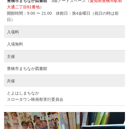
豊橋市まちなか図書館
3階アートスペース（
愛知県豊橋市駅前
大通二丁目81番地
）
開館時間：9:00 〜 21:00 休館日：第4金曜日（祝日の時は前
日）
入場料
入場無料
主催
豊橋市まちなか図書館
共催
とよはしまちなか
スロータウン映画祭実行委員会