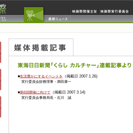
（掲載日 2007.1.26)
■
生活豊かにするイベントを
実行委員会財務理事・満田康一
（掲載日 2007.3.14)
■
第6回開催に向けて
実行委員会事務局長・石川 誠