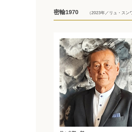
密輸1970
（2023年／リュ・スン