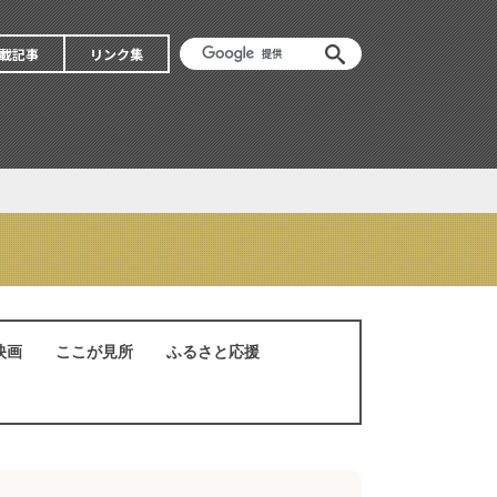
載記事
リンク集
映画
ここが見所
ふるさと応援