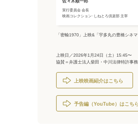
佐々木順一郎
実行委員会 会長
映画コレクション･しねとろ倶楽部 主宰
「密輸1970」上映&「宇多丸の豊橋シネ
上映日／2026年1月24日（土）15:45〜
協賛＝弁護士法人柴田・中川法律特許事務
上映映画紹介はこちら
予告編（YouTube）はこち