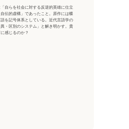
は「自らを社会に対する反逆的英雄に仕立
た自伝的虚構」であったこと。原作には蝶
言語を記号体系としている。近代言語学の
差異・区別のシステム」と解き明かす。貴
何に感じるのか？