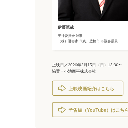
伊藤篤哉
実行委員会 理事
（株）吾妻家 代表、豊橋市 市議会議員
上映日／2026年2月15日（日）13:30〜
協賛＝小池商事株式会社
上映映画紹介はこちら
予告編（YouTube）はこち