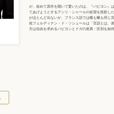
が、改めて原作を開いて驚いたのは、『パピヨン』
てあげようとするアンリ・シャールの欲望を投影し
がほとんど出ないが、フランス語では蝶も蛾も同じ
祖フェルディナン・ド・ソシュールは「言語とは、
方は自由を求めるパピヨンとドガの差異・区別を如
ら