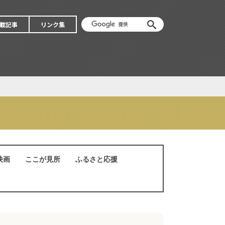
載記事
リンク集
映画
ここが見所
ふるさと応援