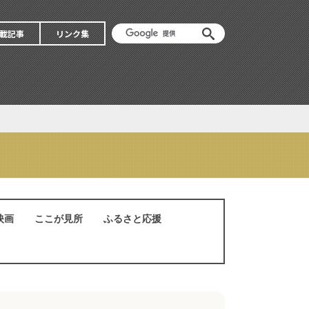
載記事
リンク集
映画
ここが見所
ふるさと応援