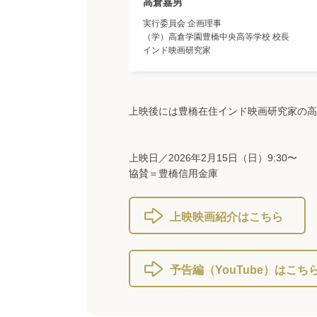
高倉嘉男
実行委員会 企画理事
（学）高倉学園豊橋中央高等学校 校長
インド映画研究家
上映後には豊橋在住インド映画研究家の高
上映日／2026年2月15日（日）9:30〜
協賛＝豊橋信用金庫
上映映画紹介はこちら
予告編（YouTube）はこち