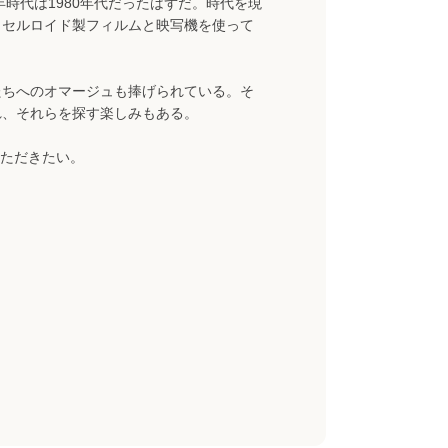
年時代は1980年代だったはずだ。時代を現
、セルロイド製フィルムと映写機を使って
たちへのオマージュも捧げられている。そ
れ、それらを探す楽しみもある。
ただきたい。