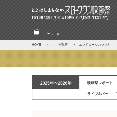
とよはしまちなかスロータウン映画祭
ニュース
Home
HOME
ここが見所
エンドロールのつづき
ここが見所
2025年〜2026年
映画祭レポート
ライブ&バー