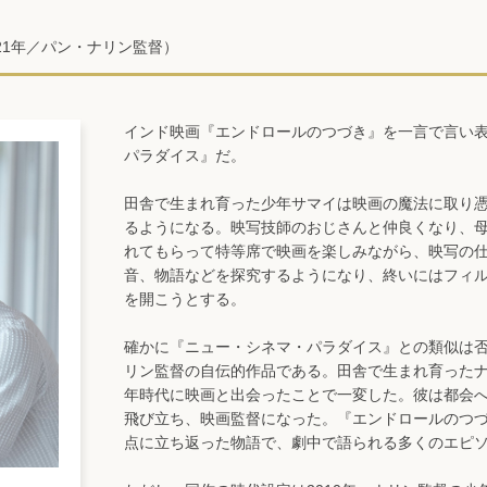
021年／パン・ナリン監督）
インド映画『エンドロールのつづき』を一言で言い
パラダイス』だ。
田舎で生まれ育った少年サマイは映画の魔法に取り
るようになる。映写技師のおじさんと仲良くなり、
れてもらって特等席で映画を楽しみながら、映写の
音、物語などを探究するようになり、終いにはフィ
を開こうとする。
確かに『ニュー・シネマ・パラダイス』との類似は
リン監督の自伝的作品である。田舎で生まれ育った
年時代に映画と出会ったことで一変した。彼は都会
飛び立ち、映画監督になった。『エンドロールのつ
点に立ち返った物語で、劇中で語られる多くのエピ