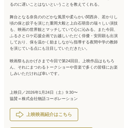
るのに遅いことはないということを教えてくれる。
舞台となる奈良ののどかな風景や柔らかい関西弁、若かりし
頃の保と皎子を演じた重岡大毅と上白石萌音の瑞々しい演技
も、映画の世界観とマッチしていて心に沁みる。また今回、
ふるさとロケ応援企画でお越しいただく俳優・安田顕も出演
しており、保を温かく励ましながら指導する夜間中学の教師
を演じている点にも注目していただきたい。
映画祭もおかげさまで今回で第24回目。上映作品はもちろ
ん、それにまつわるトークショーや音楽で多くの皆様にお楽
しみいただければ幸いです。
上映日／2026年1月24日（土）9:30〜
協賛＝株式会社物語コーポレーション
上映映画紹介はこちら