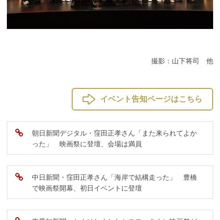
撮影：山下将司 他
イベント告知ページはこちら
朝日新聞デジタル・窪田正孝さん「また来られてよか
った」 映画祭に登壇、会場は満員
中日新聞・窪田正孝さん「海岸で結構走った」 豊橋
で映画祭開幕、初日イベントに登壇