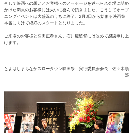
そして映画への想いとお客様へのメッセージを述べられ会場に詰め
かけた満員のお客様には大いに喜んで頂きました。こうしてオープ
ニングイベントは大盛況のうちに終了、2月3日から始まる映画祭
本番に向けて絶好のスタートとなりました。
ご来場のお客様と窪田正孝さん、石川慶監督には改めて感謝申し上
げます。
とよはしまちなかスロータウン映画祭 実行委員会会長 佐々木順
一郎