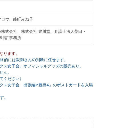
ツロウ、能町みね子
版株式会社、株式会社 豊川堂、弁護士法人柴田・
律特許事務所
なります。
最終的には親御さんの判断に任せます。
クス女子会」オフィシャルグッズの販売あり。
せん。
てください）
クス女子会 出張編in豊橋4」のポストカードを入場
ます。