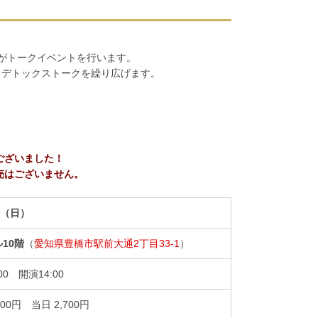
がトークイベントを行います。
くデトックストークを繰り広げます。
ございました！
売はございません。
日（日）
10階
（
愛知県豊橋市駅前大通2丁目33-1
）
00 開演14:00
200円 当日 2,700円