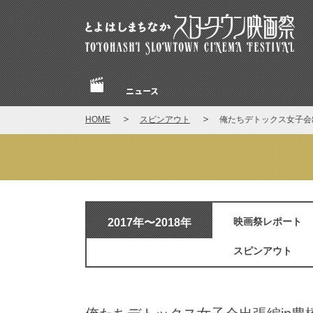
とよはしまちなかスロータウン映画祭
ニュース
Home
HOME
スピンアウト
俺たちデトックス女子会出
スピンアウト
2017年〜2018年
映画祭レポート
スピンアウト