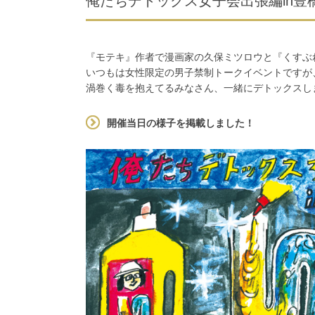
俺たちデトックス女子会出張編in豊
『モテキ』作者で漫画家の久保ミツロウと『くすぶ
いつもは女性限定の男子禁制トークイベントですが
渦巻く毒を抱えてるみなさん、一緒にデトックスし
開催当日の様子を掲載しました！