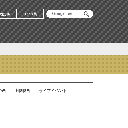
載記事
リンク集
企画
上映映画
ライブイベント