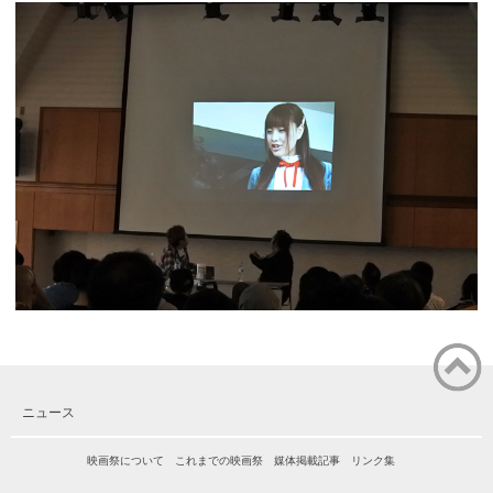
ページ
ニュース
の先頭
に戻る
映画祭について
これまでの映画祭
媒体掲載記事
リンク集