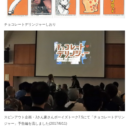
チョコレートデリンジャーしおり
スピンアウト企画・Jさん豪さんボーイズトーク7.5にて「チョコレートデリン
ジャー」予告編を流しました(2017/6/11)