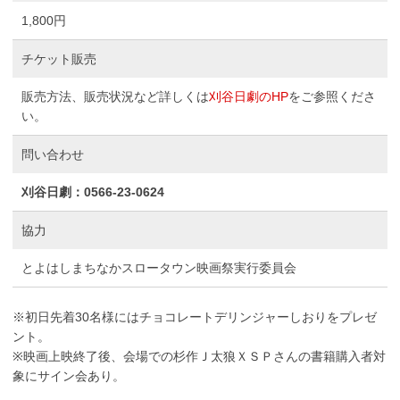
1,800円
チケット販売
販売方法、販売状況など詳しくは
刈谷日劇のHP
をご参照くださ
い。
問い合わせ
刈谷日劇：0566-23-0624
協力
とよはしまちなかスロータウン映画祭実行委員会
※初日先着30名様にはチョコレートデリンジャーしおりをプレゼ
ント。
※映画上映終了後、会場での杉作Ｊ太狼ＸＳＰさんの書籍購入者対
象にサイン会あり。