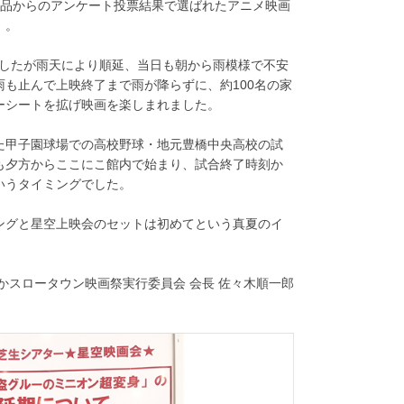
作品からのアンケート投票結果で選ばれたアニメ映画
」。
)でしたが雨天により順延、当日も朝から雨模様で不安
も止んで上映終了まで雨が降らずに、約100名の家
ーシートを拡げ映画を楽しまれました。
た甲子園球場での高校野球・地元豊橋中央高校の試
も夕方からここにこ館内で始まり、試合終了時刻か
いうタイミングでした。
ングと星空上映会のセットは初めてという真夏のイ
かスロータウン映画祭実行委員会 会長 佐々木順一郎