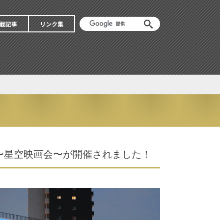
載記事
リンク集
〜星空映画会〜が開催されました！