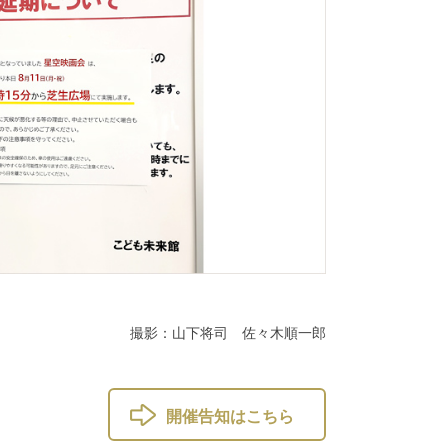
撮影：山下将司 佐々木順一郎
開催告知はこちら