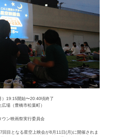
）19:15開始〜20:40頃終了
生広場（豊橋市松葉町）
タウン映画祭実行委員会
7回目となる星空上映会が8月11日(月)に開催されま