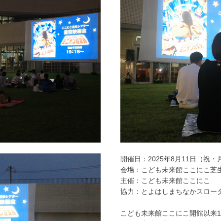
開催日：2025年8月11日（祝・月
会場：こども未来館ここにこ芝
主催：こども未来館ここにこ
協力：とよはしまちなかスロー
こども未来館ここにこ開館以来1