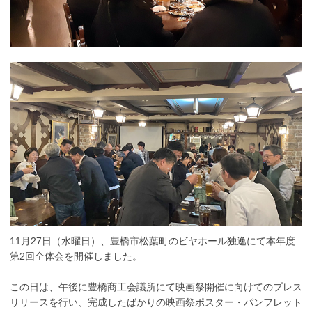
11月27日（水曜日）、豊橋市松葉町のビヤホール独逸にて本年度
第2回全体会を開催しました。
この日は、午後に豊橋商工会議所にて映画祭開催に向けてのプレス
リリースを行い、完成したばかりの映画祭ポスター・パンフレット