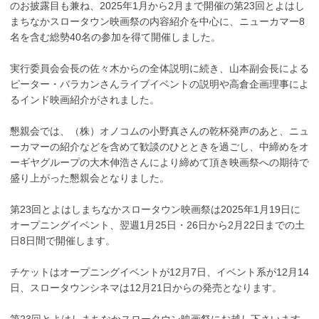
のお披露目も兼ね、2025年1月から2月まで開催の第23回とよはし
まちなかスロータウン映画祭の内容紹介を中心に、ニューカマー8
名を含む総勢40名の参加を得て開催しました。
実行委員会会長の佐々木からの全体説明に続き、山本副会長による
ピーター・バラカンさんライブイベントの説明や高倉企画理事によ
るインド映画紹介がされました。
懇親会では、（株）オノコムの小野真さんの乾杯発声のあと、ニュ
ーカマーの紹介などを含めて歓談のひとときを過ごし、中締めをオ
ーギヤグループの大木伸浩さんにより締めて頂き映画祭への期待で
盛り上がった懇親会となりました。
第23回とよはしまちなかスロータウン映画祭は2025年1月19日に
オープニングイベント、翌週1月25日・26日から2月22日までの土
日8日間で開催します。
チケットはオープニングイベントが12月7日、イベント系が12月14
日、スロータウンシネマは12月21日からの発売となります。