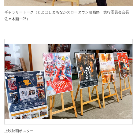
ギャラリートーク（とよはしまちなかスロータウン映画祭 実行委員会会長
佐々木順一郎）
上映映画ポスター