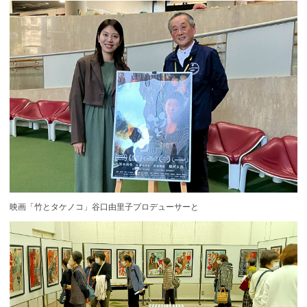
映画「竹とタケノコ」谷口由里子プロデューサーと