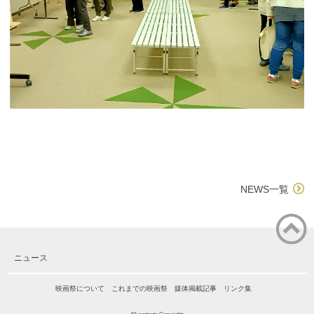
NEWS一覧
ページ
ニュース
の先頭
に戻る
映画祭について
これまでの映画祭
媒体掲載記事
リンク集