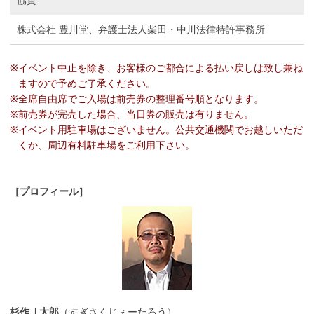
協賛
株式会社 豊川堂、弁護士法人柴田・中川法律特許事務所
※
イベント中止を除き、お客様のご都合による払い戻しは致し兼ね
ますので予めご了承ください。
※
全席自由席でご入場は前売券の整理番号順となります。
※
前売券が完売した場合、当日券の販売は有りません。
※
イベント用駐車場はございません。公共交通機関でお越しいただ
くか、周辺有料駐車場をご利用下さい。
［プロフィール］
杉作Ｊ太郎
（すぎさくじぇーたろう）