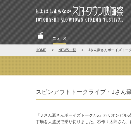
とよはしまちなかスロータウン映画祭
ニュース
Home
HOME
NEWS一覧
Jさん豪さんボーイズトーク
NEWS
スピンアウトトークライブ・Jさん豪
『Ｊさん豪さんボーイズトーク7.5』カリオンビ
丁場を大盛況で乗り切りました。杉作Ｊ太郎さん、