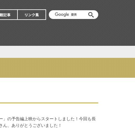
載記事
リンク集
ャー」の予告編上映からスタートしました！今回も長
さん、ありがとうございました！